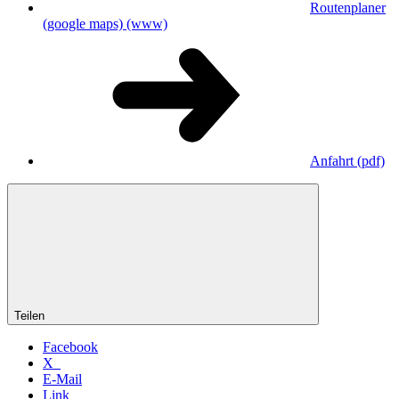
Routenplaner
(google maps)
(www)
Anfahrt
(pdf)
Teilen
Facebook
X
E-Mail
Link