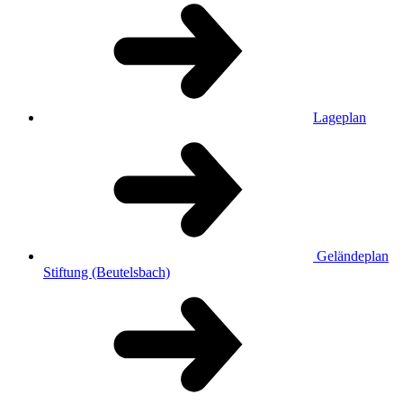
Lageplan
Geländeplan
Stiftung (Beutelsbach)