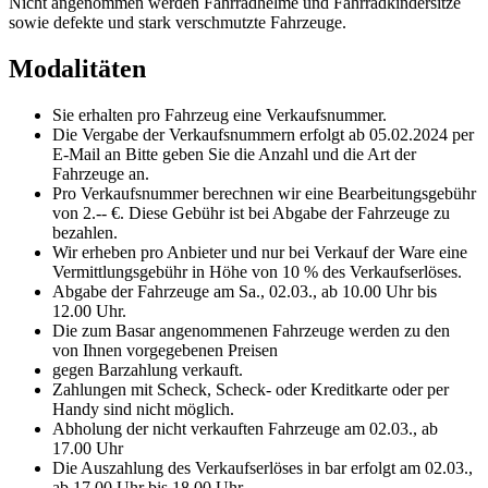
Nicht angenommen werden Fahrradhelme und Fahrradkindersitze
sowie defekte und stark verschmutzte Fahrzeuge.
Modalitäten
Sie erhalten pro Fahrzeug eine Verkaufsnummer.
Die Vergabe der Verkaufsnummern erfolgt ab 05.02.2024 per
E-Mail an
Bitte geben Sie die Anzahl und die Art der
Fahrzeuge an.
Pro Verkaufsnummer berechnen wir eine Bearbeitungsgebühr
von 2.-- €. Diese Gebühr ist bei Abgabe der Fahrzeuge zu
bezahlen.
Wir erheben pro Anbieter und nur bei Verkauf der Ware eine
Vermittlungsgebühr in Höhe von 10 % des Verkaufserlöses.
Abgabe der Fahrzeuge am Sa., 02.03., ab 10.00 Uhr bis
12.00 Uhr.
Die zum Basar angenommenen Fahrzeuge werden zu den
von Ihnen vorgegebenen Preisen
gegen Barzahlung verkauft.
Zahlungen mit Scheck, Scheck- oder Kreditkarte oder per
Handy sind nicht möglich.
Abholung der nicht verkauften Fahrzeuge am 02.03., ab
17.00 Uhr
Die Auszahlung des Verkaufserlöses in bar erfolgt am 02.03.,
ab 17.00 Uhr bis 18.00 Uhr.