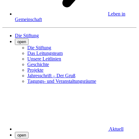
Leben in
Gemeinschaft
Die Stiftung
open
Die Stiftung
Das Leitungsteam
Unsere Leitlinien
Geschichte
Projekte
Jahresschrift – Der Gruß
Tagungs- und Veranstaltungsräume
Aktuell
open