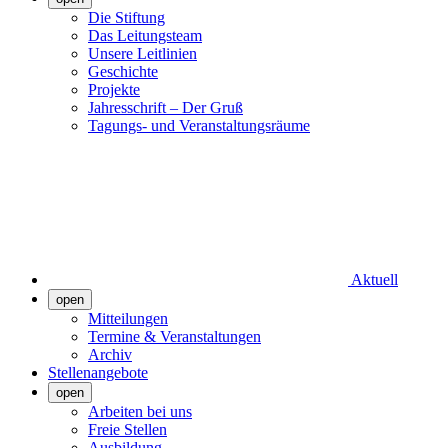
Die Stiftung
Das Leitungsteam
Unsere Leitlinien
Geschichte
Projekte
Jahresschrift – Der Gruß
Tagungs- und Veranstaltungsräume
Aktuell
open
Mitteilungen
Termine & Veranstaltungen
Archiv
Stellenangebote
open
Arbeiten bei uns
Freie Stellen
Ausbildung