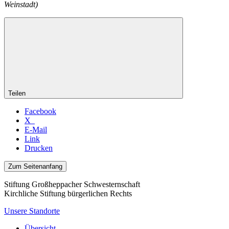
Weinstadt)
Teilen
Facebook
X
E-Mail
Link
Drucken
Zum Seitenanfang
Stiftung Großheppacher Schwesternschaft
Kirchliche Stiftung bürgerlichen Rechts
Unsere Standorte
Übersicht