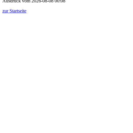
Ausdruck vom 2026-08-08 00:08
zur Startseite