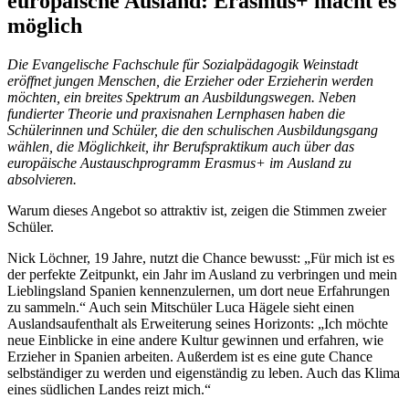
europäische Ausland: Erasmus+ macht es
möglich
Die Evangelische Fachschule für Sozialpädagogik Weinstadt
eröffnet jungen Menschen, die Erzieher oder Erzieherin werden
möchten, ein breites Spektrum an Ausbildungswegen. Neben
fundierter Theorie und praxisnahen Lernphasen haben die
Schülerinnen und Schüler, die den schulischen Ausbildungsgang
wählen, die Möglichkeit, ihr Berufspraktikum auch über das
europäische Austauschprogramm Erasmus+ im Ausland zu
absolvieren.
Warum dieses Angebot so attraktiv ist, zeigen die Stimmen zweier
Schüler.
Nick Löchner, 19 Jahre, nutzt die Chance bewusst: „Für mich ist es
der perfekte Zeitpunkt, ein Jahr im Ausland zu verbringen und mein
Lieblingsland Spanien kennenzulernen, um dort neue Erfahrungen
zu sammeln.“ Auch sein Mitschüler Luca Hägele sieht einen
Auslandsaufenthalt als Erweiterung seines Horizonts: „Ich möchte
neue Einblicke in eine andere Kultur gewinnen und erfahren, wie
Erzieher in Spanien arbeiten. Außerdem ist es eine gute Chance
selbständiger zu werden und eigenständig zu leben. Auch das Klima
eines südlichen Landes reizt mich.“