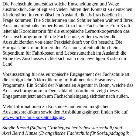
Die Fachschule unterstützt solche Entscheidungen und Wege
ausdrücklich. Sie pflegt seit vielen Jahren den Kontakt zu deutschen
Kindergärten im europäischen Ausland, die als Praxisstellen in
Frage kommen. Die Schülerinnen und Schüler haben während Ihres
Auslandaufenthalts immer Kontakt zu ihrer Fachschule. Frau Kraft
leitet als Koordinatorin für die europäische Lernortkooperation das
Austauschprogramm für die Fachschule, zudem werden die
Auszubildenden von einer Praxislehrkraft vor Ort besucht. Die
Europäische Union fördert den Auslandsaufenthalt durch ein
Stipendium für Fahrtkosten und Lebensunterhalt im Ausland; die
Höhe des Zuschusses richtet sich nach den jeweiligen Kosten im
Land.
Voraussetzung für das europäische Engagement der Fachschule ist
die erfolgreiche Akkreditierung im Rahmen des Erasmus+-
Programms. Ein Schild der Nationalen Agentur in Bonn, welche das
Austauschprogramm in Deutschland koordiniert, zeigt dieses
Engagement jetzt auch am Fachschuleingang sichtbar nach außen.
Mehr Informationen zu Erasmus+ und einem möglichen
Auslandspraktikum sowie den Ausbildungsgängen finden Sie auf
www.fachschule-sozialpädagigk
.
Sibylle Kessel (Stiftung Großheppacher Schwesternschaft) und
Axel Bernd Kunze (Evangelische Fachschule für Sozialpädagogik