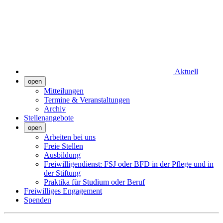
Aktuell
open
Mitteilungen
Termine & Veranstaltungen
Archiv
Stellenangebote
open
Arbeiten bei uns
Freie Stellen
Ausbildung
Freiwilligendienst: FSJ oder BFD in der Pflege und in
der Stiftung
Praktika für Studium oder Beruf
Freiwilliges Engagement
Spenden