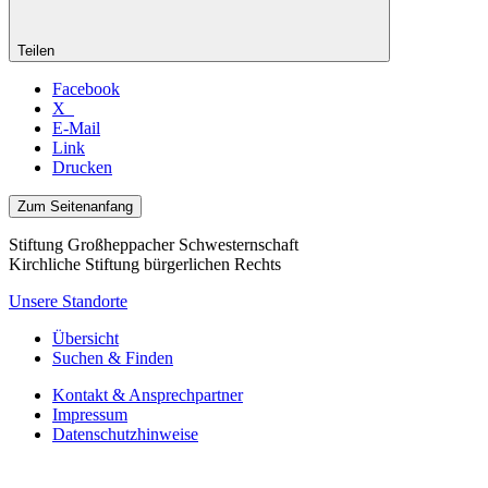
Teilen
Facebook
X
E-Mail
Link
Drucken
Zum Seitenanfang
Stiftung Großheppacher Schwesternschaft
Kirchliche Stiftung bürgerlichen Rechts
Unsere Standorte
Übersicht
Suchen & Finden
Kontakt & Ansprechpartner
Impressum
Datenschutzhinweise