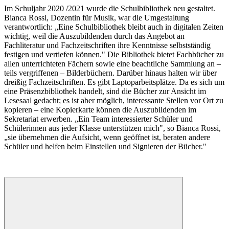
Im Schuljahr 2020 /2021 wurde die Schulbibliothek neu gestaltet.
Bianca Rossi, Dozentin für Musik, war die Umgestaltung
verantwortlich: „Eine Schulbibliothek bleibt auch in digitalen Zeiten
wichtig, weil die Auszubildenden durch das Angebot an
Fachliteratur und Fachzeitschriften ihre Kenntnisse selbstständig
festigen und vertiefen können." Die Bibliothek bietet Fachbücher zu
allen unterrichteten Fächern sowie eine beachtliche Sammlung an –
teils vergriffenen – Bilderbüchern. Darüber hinaus halten wir über
dreißig Fachzeitschriften. Es gibt Laptoparbeitsplätze. Da es sich um
eine Präsenzbibliothek handelt, sind die Bücher zur Ansicht im
Lesesaal gedacht; es ist aber möglich, interessante Stellen vor Ort zu
kopieren – eine Kopierkarte können die Auszubildenden im
Sekretariat erwerben. „Ein Team interessierter Schüler und
Schülerinnen aus jeder Klasse unterstützen mich", so Bianca Rossi,
„sie übernehmen die Aufsicht, wenn geöffnet ist, beraten andere
Schüler und helfen beim Einstellen und Signieren der Bücher."