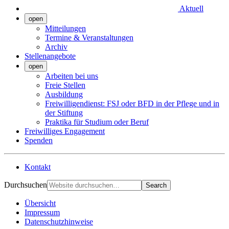
Aktuell
open
Mitteilungen
Termine & Veranstaltungen
Archiv
Stellenangebote
open
Arbeiten bei uns
Freie Stellen
Ausbildung
Freiwilligendienst: FSJ oder BFD in der Pflege und in
der Stiftung
Praktika für Studium oder Beruf
Freiwilliges Engagement
Spenden
Kontakt
Durchsuchen
Search
Übersicht
Impressum
Datenschutzhinweise