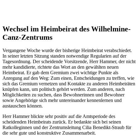
Wechsel im Heimbeirat des Wilhelmine-
Canz-Zentrums
Vergangene Woche wurde der bisherige Heimbeirat verabschiedet.
In seiner letzten Sitzung standen notwendige Regularien auf der
Tagesordnung. Der scheidende Vorsitzende, Herr Hammer, der nicht
mehr kandidierte, richtete das Wort an den gewählten neuen
Heimbeirat. Er gab dem Gremium zwei wichtige Punkte als
Anregung auf den Weg: Zum einen, Entscheidungen zu treffen, wie
sich das Gremium vernetzen und Kontakte zu anderen Heimbeiräten
knüpfen kann, um politisch gehört werden. Zum anderen, nach
Möglichkeiten zu suchen, dass Bewohnerinnen und Bewohner
sowie Angehörige sich mehr untereinander kennenlernen und
austauschen können.
Herr Hammer blickte sehr positiv auf die Amtsperiode des
scheidenden Heimbeirats zurück. Er bedankte sich bei seinen
Ratkolleginnen und der Zentrumsleitung Cilia Benedikt-Straub für
die sehr gute und konstruktive Zusammenarbeit.