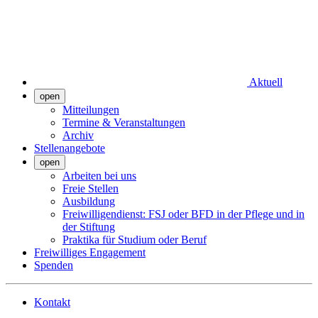
Aktuell
open
Mitteilungen
Termine & Veranstaltungen
Archiv
Stellenangebote
open
Arbeiten bei uns
Freie Stellen
Ausbildung
Freiwilligendienst: FSJ oder BFD in der Pflege und in
der Stiftung
Praktika für Studium oder Beruf
Freiwilliges Engagement
Spenden
Kontakt