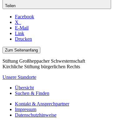
Teilen
Facebook
X
E-Mail
Link
Drucken
Zum Seitenanfang
Stiftung Großheppacher Schwesternschaft
Kirchliche Stiftung bürgerlichen Rechts
Unsere Standorte
Übersicht
Suchen & Finden
Kontakt & Ansprechpartner
Impressum
Datenschutzhinweise