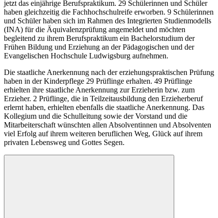
jetzt das einjährige Berufspraktikum. 29 Schülerinnen und Schüler
haben gleichzeitig die Fachhochschulreife erworben. 9 Schülerinnen
und Schüler haben sich im Rahmen des Integrierten Studienmodells
(INA) für die Äquivalenzprüfung angemeldet und möchten
begleitend zu ihrem Berufspraktikum ein Bachelorstudium der
Frühen Bildung und Erziehung an der Pädagogischen und der
Evangelischen Hochschule Ludwigsburg aufnehmen.
Die staatliche Anerkennung nach der erziehungspraktischen Prüfung
haben in der Kinderpflege 29 Prüflinge erhalten. 49 Prüflinge
erhielten ihre staatliche Anerkennung zur Erzieherin bzw. zum
Erzieher. 2 Prüflinge, die in Teilzeitausbildung den Erzieherberuf
erlernt haben, erhielten ebenfalls die staatliche Anerkennung. Das
Kollegium und die Schulleitung sowie der Vorstand und die
Mitarbeiterschaft wünschten allen Absolventinnen und Absolventen
viel Erfolg auf ihrem weiteren beruflichen Weg, Glück auf ihrem
privaten Lebensweg und Gottes Segen.