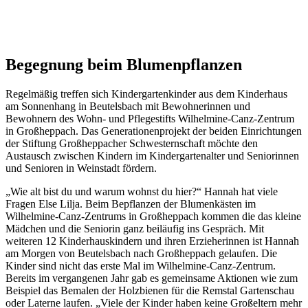
Begegnung beim Blumenpflanzen
Regelmäßig treffen sich Kindergartenkinder aus dem Kinderhaus
am Sonnenhang in Beutelsbach mit Bewohnerinnen und
Bewohnern des Wohn- und Pflegestifts Wilhelmine-Canz-Zentrum
in Großheppach. Das Generationenprojekt der beiden Einrichtungen
der Stiftung Großheppacher Schwesternschaft möchte den
Austausch zwischen Kindern im Kindergartenalter und Seniorinnen
und Senioren in Weinstadt fördern.
„Wie alt bist du und warum wohnst du hier?“ Hannah hat viele
Fragen Else Lilja. Beim Bepflanzen der Blumenkästen im
Wilhelmine-Canz-Zentrums in Großheppach kommen die das kleine
Mädchen und die Seniorin ganz beiläufig ins Gespräch. Mit
weiteren 12 Kinderhauskindern und ihren Erzieherinnen ist Hannah
am Morgen von Beutelsbach nach Großheppach gelaufen. Die
Kinder sind nicht das erste Mal im Wilhelmine-Canz-Zentrum.
Bereits im vergangenen Jahr gab es gemeinsame Aktionen wie zum
Beispiel das Bemalen der Holzbienen für die Remstal Gartenschau
oder Laterne laufen. „Viele der Kinder haben keine Großeltern mehr