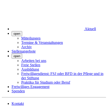
Aktuell
open
Mitteilungen
Termine & Veranstaltungen
Archiv
Stellenangebote
open
Arbeiten bei uns
Freie Stellen
Ausbildung
Freiwilligendienst: FSJ oder BFD in der Pflege und in
der Stiftung
Praktika für Studium oder Beruf
Freiwilliges Engagement
Spenden
Kontakt