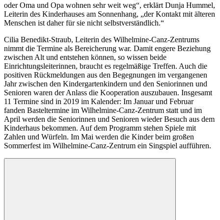
oder Oma und Opa wohnen sehr weit weg“, erklärt Dunja Hummel,
Leiterin des Kinderhauses am Sonnenhang, „der Kontakt mit älteren
Menschen ist daher für sie nicht selbstverständlich.“
Cilia Benedikt-Straub, Leiterin des Wilhelmine-Canz-Zentrums
nimmt die Termine als Bereicherung war. Damit engere Beziehung
zwischen Alt und entstehen können, so wissen beide
Einrichtungsleiterinnen, braucht es regelmäßige Treffen. Auch die
positiven Rückmeldungen aus den Begegnungen im vergangenen
Jahr zwischen den Kindergartenkindern und den Seniorinnen und
Senioren waren der Anlass die Kooperation auszubauen. Insgesamt
11 Termine sind in 2019 im Kalender: Im Januar und Februar
fanden Basteltermine im Wilhelmine-Canz-Zentrum statt und im
April werden die Seniorinnen und Senioren wieder Besuch aus dem
Kinderhaus bekommen. Auf dem Programm stehen Spiele mit
Zahlen und Würfeln. Im Mai werden die Kinder beim großen
Sommerfest im Wilhelmine-Canz-Zentrum ein Singspiel aufführen.