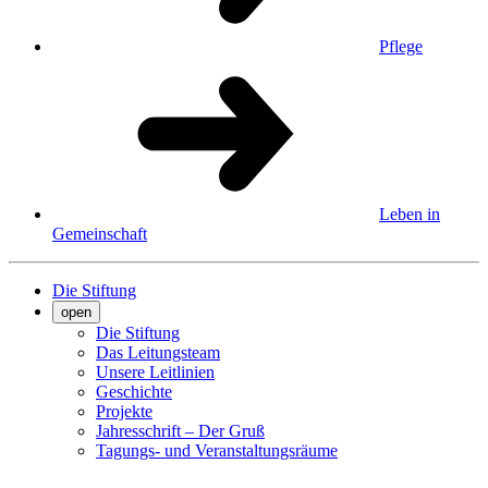
Pflege
Leben in
Gemeinschaft
Die Stiftung
open
Die Stiftung
Das Leitungsteam
Unsere Leitlinien
Geschichte
Projekte
Jahresschrift – Der Gruß
Tagungs- und Veranstaltungsräume