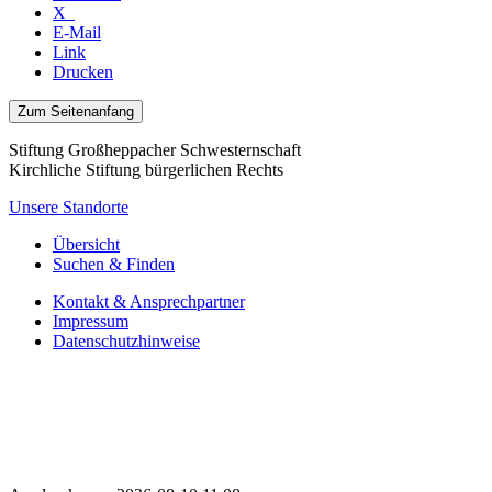
X
E-Mail
Link
Drucken
Zum Seitenanfang
Stiftung Großheppacher Schwesternschaft
Kirchliche Stiftung bürgerlichen Rechts
Unsere Standorte
Übersicht
Suchen & Finden
Kontakt & Ansprechpartner
Impressum
Datenschutzhinweise