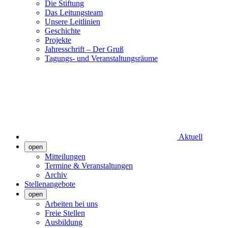
Die Stiftung
Das Leitungsteam
Unsere Leitlinien
Geschichte
Projekte
Jahresschrift – Der Gruß
Tagungs- und Veranstaltungsräume
Aktuell
open
Mitteilungen
Termine & Veranstaltungen
Archiv
Stellenangebote
open
Arbeiten bei uns
Freie Stellen
Ausbildung