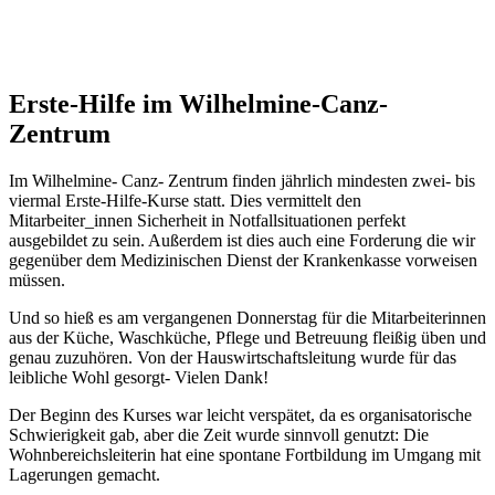
Erste-Hilfe im Wilhelmine-Canz-
Zentrum
Im Wilhelmine- Canz- Zentrum finden jährlich mindesten zwei- bis
viermal Erste-Hilfe-Kurse statt. Dies vermittelt den
Mitarbeiter_innen Sicherheit in Notfallsituationen perfekt
ausgebildet zu sein. Außerdem ist dies auch eine Forderung die wir
gegenüber dem Medizinischen Dienst der Krankenkasse vorweisen
müssen.
Und so hieß es am vergangenen Donnerstag für die Mitarbeiterinnen
aus der Küche, Waschküche, Pflege und Betreuung fleißig üben und
genau zuzuhören. Von der Hauswirtschaftsleitung wurde für das
leibliche Wohl gesorgt- Vielen Dank!
Der Beginn des Kurses war leicht verspätet, da es organisatorische
Schwierigkeit gab, aber die Zeit wurde sinnvoll genutzt: Die
Wohnbereichsleiterin hat eine spontane Fortbildung im Umgang mit
Lagerungen gemacht.