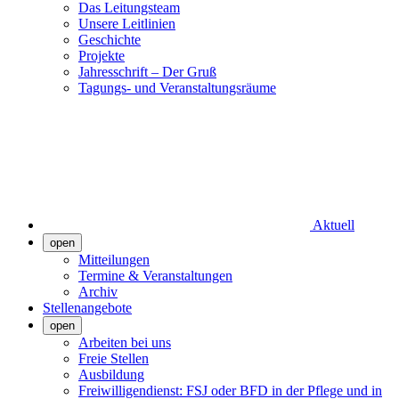
Das Leitungsteam
Unsere Leitlinien
Geschichte
Projekte
Jahresschrift – Der Gruß
Tagungs- und Veranstaltungsräume
Aktuell
open
Mitteilungen
Termine & Veranstaltungen
Archiv
Stellenangebote
open
Arbeiten bei uns
Freie Stellen
Ausbildung
Freiwilligendienst: FSJ oder BFD in der Pflege und in