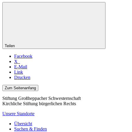
Teilen
Facebook
X
E-Mail
Link
Drucken
Zum Seitenanfang
Stiftung Großheppacher Schwesternschaft
Kirchliche Stiftung bürgerlichen Rechts
Unsere Standorte
Übersicht
Suchen & Finden