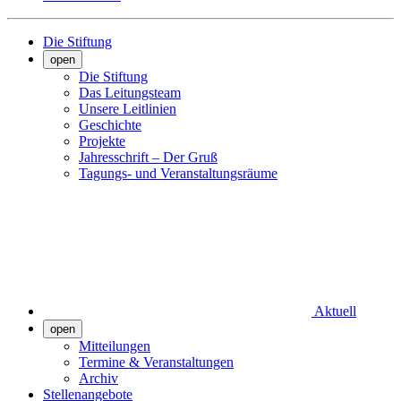
Die Stiftung
open
Die Stiftung
Das Leitungsteam
Unsere Leitlinien
Geschichte
Projekte
Jahresschrift – Der Gruß
Tagungs- und Veranstaltungsräume
Aktuell
open
Mitteilungen
Termine & Veranstaltungen
Archiv
Stellenangebote