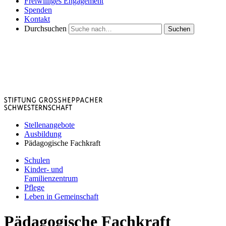
Freiwilliges Engagement
Spenden
Kontakt
Durchsuchen
Suchen
Stellenangebote
Ausbildung
Pädagogische Fachkraft
Schulen
Kinder- und
Familienzentrum
Pflege
Leben in Gemeinschaft
Pädagogische Fachkraft