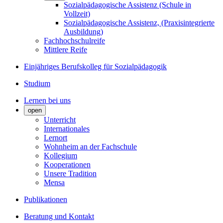
Sozialpädagogische Assistenz (Schule in
Vollzeit)
Sozialpädagogische Assistenz, (Praxisintegrierte
Ausbildung)
Fachhochschulreife
Mittlere Reife
Einjähriges Berufskolleg für Sozialpädagogik
Studium
Lernen bei uns
open
Unterricht
Internationales
Lernort
Wohnheim an der Fachschule
Kollegium
Kooperationen
Unsere Tradition
Mensa
Publikationen
Beratung und Kontakt