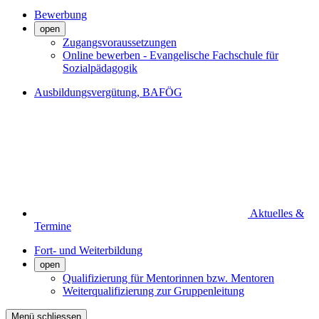
Bewerbung
open
Zugangsvoraussetzungen
Online bewerben - Evangelische Fachschule für
Sozialpädagogik
Ausbildungsvergütung, BAFÖG
Aktuelles &
Termine
Fort- und Weiterbildung
open
Qualifizierung für Mentorinnen bzw. Mentoren
Weiterqualifizierung zur Gruppenleitung
Menü schliessen