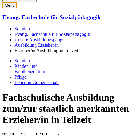
Menü
Evang. Fachschule für Sozialpädagogik
Schulen
Evang. Fachschule für Sozialpädagogik
Unsere Ausbildungsgänge
Ausbildung Erzieher/in
Erzieher/in Ausbildung in Teilzeit
Schulen
Kinder- und
Familienzentrum
Pflege
Leben in Gemeinschaft
Fachschulische Ausbildung
zum/zur staatlich anerkannten
Erzieher/in in Teilzeit