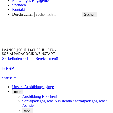
Freiwilliges Engagement
Spenden
Kontakt
Durchsuchen
Suchen
Sie befinden sich im Bereichsmenü
EFSP
Startseite
Unsere Ausbildungsgänge
open
Ausbildung Erzieher/in
Sozialpädagogische Assistentin / sozialpädagogischer
Assistent
open