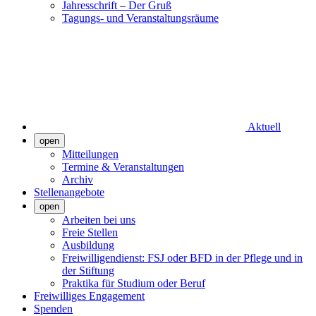
Jahresschrift – Der Gruß
Tagungs- und Veranstaltungsräume
Aktuell
open
Mitteilungen
Termine & Veranstaltungen
Archiv
Stellenangebote
open
Arbeiten bei uns
Freie Stellen
Ausbildung
Freiwilligendienst: FSJ oder BFD in der Pflege und in
der Stiftung
Praktika für Studium oder Beruf
Freiwilliges Engagement
Spenden