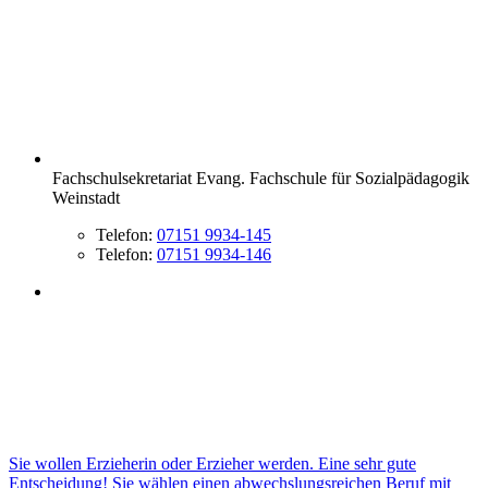
Fachschulsekretariat Evang. Fachschule für Sozialpädagogik
Weinstadt
Telefon:
07151 9934-145
Telefon:
07151 9934-146
Sie wollen Erzieherin oder Erzieher werden. Eine sehr gute
Entscheidung! Sie wählen einen abwechslungsreichen Beruf mit