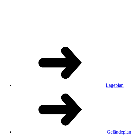
Lageplan
Geländeplan