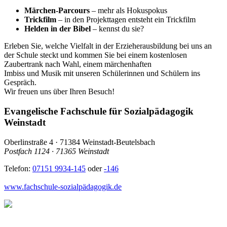
Märchen-Parcours
– mehr als Hokuspokus
Trickfilm
– in den Projekttagen entsteht ein Trickfilm
Helden in der Bibel
– kennst du sie?
Erleben Sie, welche Vielfalt in der Erzieherausbildung bei uns an
der Schule steckt und kommen Sie bei einem kostenlosen
Zaubertrank nach Wahl, einem märchenhaften
Imbiss und Musik mit unseren Schülerinnen und Schülern ins
Gespräch.
Wir freuen uns über Ihren Besuch!
Evangelische Fachschule für Sozialpädagogik
Weinstadt
Oberlinstraße 4 · 71384 Weinstadt-Beutelsbach
Postfach 1124 · 71365 Weinstadt
Telefon:
07151 9934-145
oder
-146
www.fachschule-sozialpädagogik.de