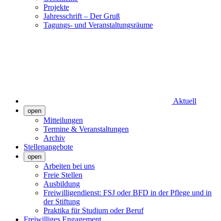
Projekte
Jahresschrift – Der Gruß
Tagungs- und Veranstaltungsräume
Aktuell
open
Mitteilungen
Termine & Veranstaltungen
Archiv
Stellenangebote
open
Arbeiten bei uns
Freie Stellen
Ausbildung
Freiwilligendienst: FSJ oder BFD in der Pflege und in
der Stiftung
Praktika für Studium oder Beruf
Freiwilliges Engagement