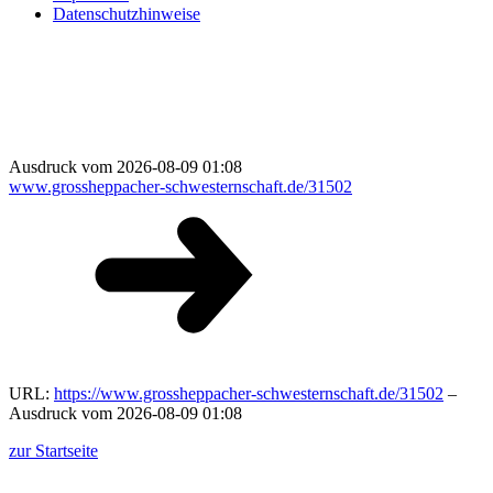
Datenschutzhinweise
Ausdruck vom 2026-08-09 01:08
www.grossheppacher-schwesternschaft.de/31502
URL:
https://www.grossheppacher-schwesternschaft.de/31502
–
Ausdruck vom 2026-08-09 01:08
zur Startseite