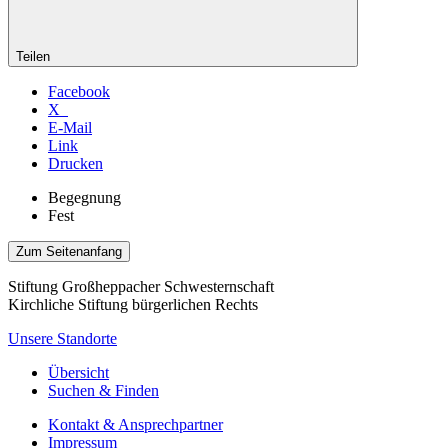
Teilen
Facebook
X
E-Mail
Link
Drucken
Begegnung
Fest
Zum Seitenanfang
Stiftung Großheppacher Schwesternschaft
Kirchliche Stiftung bürgerlichen Rechts
Unsere Standorte
Übersicht
Suchen & Finden
Kontakt & Ansprechpartner
Impressum