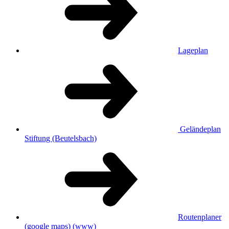
Lageplan
Geländeplan
Stiftung (Beutelsbach)
Routenplaner
(google maps)
(www)