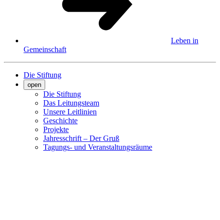
Leben in
Gemeinschaft
Die Stiftung
open
Die Stiftung
Das Leitungsteam
Unsere Leitlinien
Geschichte
Projekte
Jahresschrift – Der Gruß
Tagungs- und Veranstaltungsräume