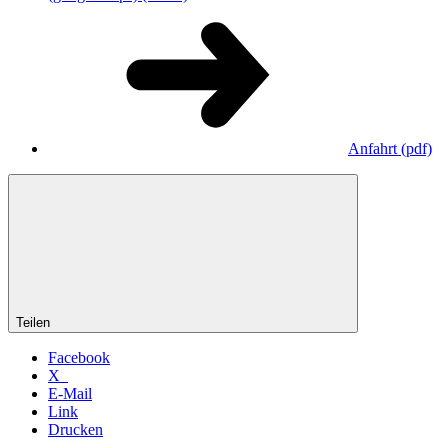
Anfahrt
(pdf)
Teilen
Facebook
X
E-Mail
Link
Drucken