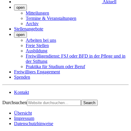
Aktuell
open
Mitteilungen
Termine & Veranstaltungen
Archiv
Stellenangebote
open
Arbeiten bei uns
Freie Stellen
Ausbildung
Freiwilligendienst: FSJ oder BFD in der Pflege und in
der Stiftung
Praktika für Studium oder Beruf
Freiwilliges Engagement
Spenden
Kontakt
Durchsuchen
Search
Übersicht
Impressum
Datenschutzhinweise