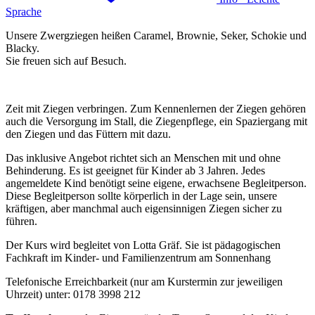
Sprache
Unsere Zwergziegen heißen Caramel, Brownie, Seker, Schokie und
Blacky.
Sie freuen sich auf Besuch.
Zeit mit Ziegen verbringen. Zum Kennenlernen der Ziegen gehören
auch die Versorgung im Stall, die Ziegenpflege, ein Spaziergang mit
den Ziegen und das Füttern mit dazu.
Das inklusive Angebot richtet sich an Menschen mit und ohne
Behinderung. Es ist geeignet für Kinder ab 3 Jahren. Jedes
angemeldete Kind benötigt seine eigene, erwachsene Begleitperson.
Diese Begleitperson sollte körperlich in der Lage sein, unsere
kräftigen, aber manchmal auch eigensinnigen Ziegen sicher zu
führen.
Der Kurs wird begleitet von Lotta Gräf. Sie ist pädagogischen
Fachkraft im Kinder- und Familienzentrum am Sonnenhang
Telefonische Erreichbarkeit (nur am Kurstermin zur jeweiligen
Uhrzeit) unter: 0178 3998 212