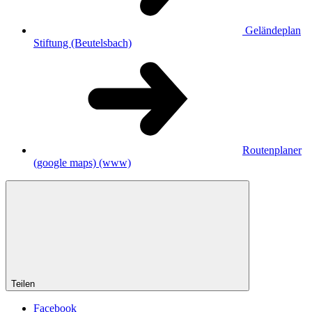
Geländeplan
Stiftung (Beutelsbach)
Routenplaner
(google maps)
(www)
Teilen
Facebook