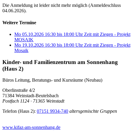
Die Anmeldung ist leider nicht mehr möglich (Anmeldeschluss
04.06.2026).
Weitere Termine
Mo 05.10.2026
16:30
bis
18:00 Uhr
Zeit mit Ziegen - Projekt
MOSAIK
Mo 19.10.2026
16:30
bis
18:00 Uhr
Zeit mit Ziegen - Projekt
Mosaik
Kinder- und Familienzentrum am Sonnenhang
(Haus 2)
Büros Leitung, Beratungs- und Kursräume (Neubau)
Oberlinstraße 4/2
71384 Weinstadt-Beutelsbach
Postfach 1124 · 71365 Weinstadt
Telefon (Haus 2):
07151 9934-740
altersgemischte Gruppen
www.kifaz-am-sonnenhang.de