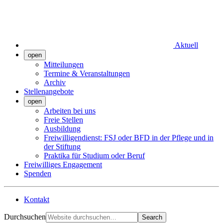
Aktuell
open
Mitteilungen
Termine & Veranstaltungen
Archiv
Stellenangebote
open
Arbeiten bei uns
Freie Stellen
Ausbildung
Freiwilligendienst: FSJ oder BFD in der Pflege und in
der Stiftung
Praktika für Studium oder Beruf
Freiwilliges Engagement
Spenden
Kontakt
Durchsuchen
Search