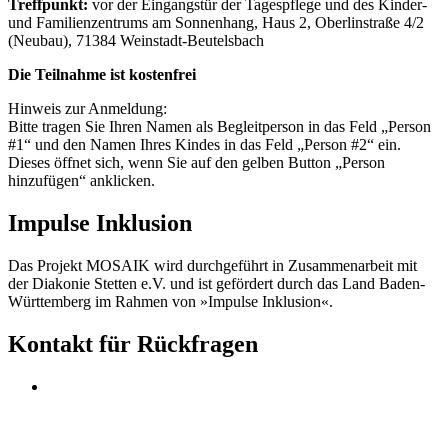
Treffpunkt:
vor der Eingangstür der Tagespflege und des Kinder-
und Familienzentrums am Sonnenhang, Haus 2, Oberlinstraße 4/2
(Neubau), 71384 Weinstadt-Beutelsbach
Die Teilnahme ist kostenfrei
Hinweis zur Anmeldung:
Bitte tragen Sie Ihren Namen als Begleitperson in das Feld „Person
#1“ und den Namen Ihres Kindes in das Feld „Person #2“ ein.
Dieses öffnet sich, wenn Sie auf den gelben Button „Person
hinzufügen“ anklicken.
Impulse Inklusion
Das Projekt MOSAIK wird durchgeführt in Zusammenarbeit mit
der Diakonie Stetten e.V. und ist gefördert durch das Land Baden-
Württemberg im Rahmen von »Impulse Inklusion«.
Kontakt für Rückfragen