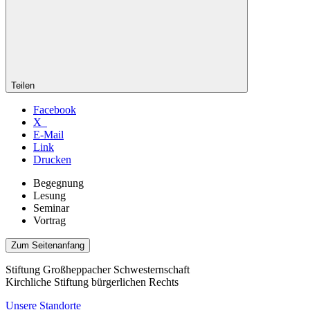
Teilen
Facebook
X
E-Mail
Link
Drucken
Begegnung
Lesung
Seminar
Vortrag
Zum Seitenanfang
Stiftung Großheppacher Schwesternschaft
Kirchliche Stiftung bürgerlichen Rechts
Unsere Standorte