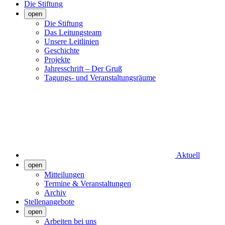
Die Stiftung
open
Die Stiftung
Das Leitungsteam
Unsere Leitlinien
Geschichte
Projekte
Jahresschrift – Der Gruß
Tagungs- und Veranstaltungsräume
Aktuell
open
Mitteilungen
Termine & Veranstaltungen
Archiv
Stellenangebote
open
Arbeiten bei uns