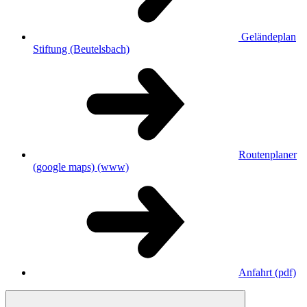
Geländeplan
Stiftung (Beutelsbach)
Routenplaner
(google maps)
(www)
Anfahrt
(pdf)