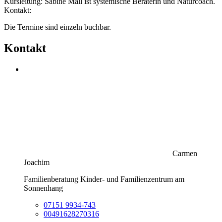
Kursleitung: Sabine Mall ist systemische Beraterin und Naturcoach.
Kontakt:
Die Termine sind einzeln buchbar.
Kontakt
Carmen
Joachim
Familienberatung Kinder- und Familienzentrum am
Sonnenhang
07151 9934-743
00491628270316