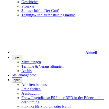
Geschichte
Projekte
Jahresschrift – Der Gruß
Tagungs- und Veranstaltungsräume
Aktuell
open
Mitteilungen
Termine & Veranstaltungen
Archiv
Stellenangebote
open
Arbeiten bei uns
Freie Stellen
Ausbildung
Freiwilligendienst: FSJ oder BFD in der Pflege und in
der Stiftung
Praktika für Studium oder Beruf