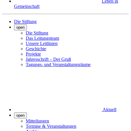
Leben in
Gemeinschaft
Die Stiftung
open
Die Stiftung
Das Leitungsteam
Unsere Leitlinien
Geschichte
Projekte
Jahresschrift – Der Gruß
Tagungs- und Veranstaltungsräume
Aktuell
open
Mitteilungen
Termine & Veranstaltungen