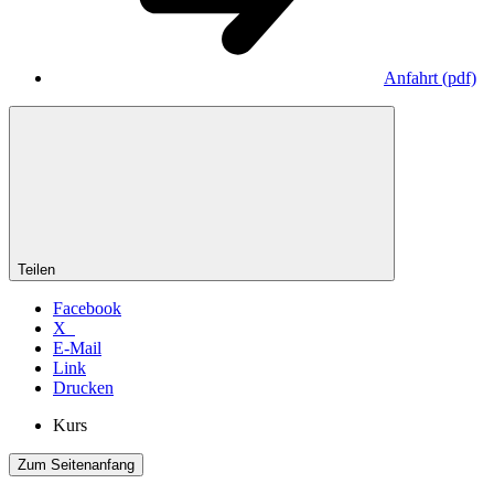
Anfahrt
(pdf)
Teilen
Facebook
X
E-Mail
Link
Drucken
Kurs
Zum Seitenanfang