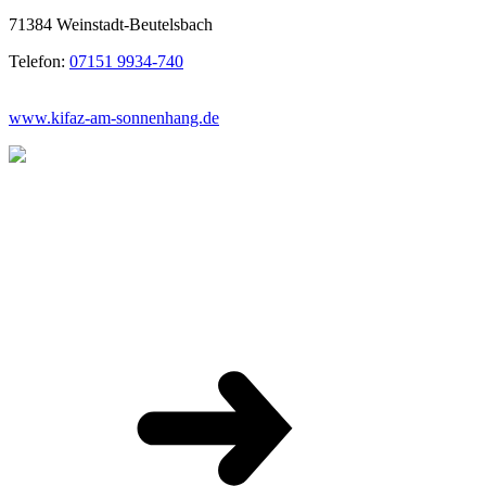
71384 Weinstadt-Beutelsbach
Telefon:
07151 9934-740
www.kifaz-am-sonnenhang.de