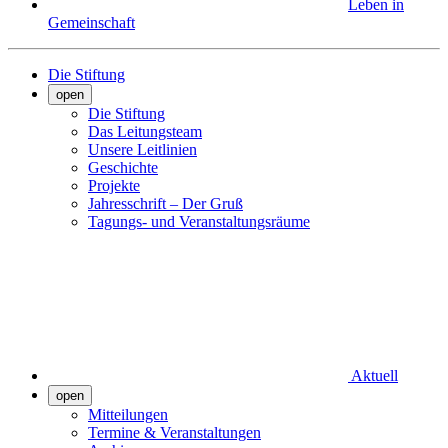
Leben in
Gemeinschaft
Die Stiftung
open
Die Stiftung
Das Leitungsteam
Unsere Leitlinien
Geschichte
Projekte
Jahresschrift – Der Gruß
Tagungs- und Veranstaltungsräume
Aktuell
open
Mitteilungen
Termine & Veranstaltungen