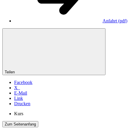
Anfahrt
(pdf)
Teilen
Facebook
X
E-Mail
Link
Drucken
Kurs
Zum Seitenanfang