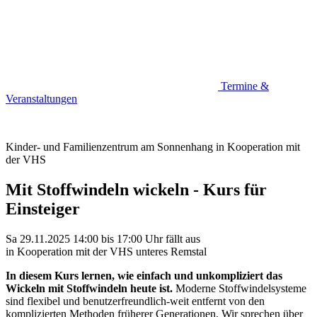
Termine &
Veranstaltungen
Kinder- und Familienzentrum am Sonnenhang in Kooperation mit
der VHS
Mit Stoffwindeln wickeln - Kurs für
Einsteiger
Sa 29.11.2025
14:00
bis
17:00 Uhr
fällt aus
in Kooperation mit der VHS unteres Remstal
In diesem Kurs lernen, wie einfach und unkompliziert das
Wickeln mit Stoffwindeln heute ist.
Moderne Stoffwindelsysteme
sind flexibel und benutzerfreundlich-weit entfernt von den
komplizierten Methoden früherer Generationen. Wir sprechen über