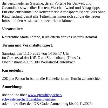
die verschiedenen Systeme, deren Vorteile für Umwelt und
Gesundheit sowie über Kosten, Waschaufwand und Alltagstipps.
Für eine entspannte und konzentrierte Atmosphäre ist der Kurs ohne
Kind geplant, damit alle Teilnehmer:innen sich auf die die neuen
Infos und den Austausch konzentrieren können.
Veranstalter:
Referentin: Marta Ferenc, Kursleiterin der vhs unteres Remstal
Termin und Veranstaltungsort:
Samstag, den 11.10.2025 von 14 bis 17 Uhr
im Gartensaal des KiFaZ am Sonnenhang (Haus 2),
Oberlinstraße 4/2, 71384 Weinstadt-Beutelsbach
Kursgebühr:
20€ pro Person in bar an die Kursleiterin am Termin zu entrichten
Anmeldung:
über online über
www.grossheppacher-
schwesternschaft.de/aktuell/termine
oder direkt über den QR-Code. Anmeldung bis 09.11.2025.