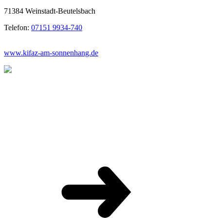
71384 Weinstadt-Beutelsbach
Telefon:
07151 9934-740
www.kifaz-am-sonnenhang.de