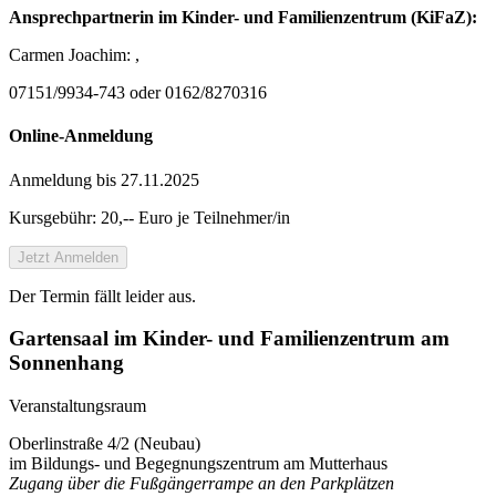
Ansprechpartnerin im Kinder- und Familienzentrum (KiFaZ):
Carmen Joachim:
,
07151/9934-743 oder 0162/8270316
Online-Anmeldung
Anmeldung bis 27.11.2025
Kursgebühr: 20,-- Euro je Teilnehmer/in
Jetzt Anmelden
Der Termin fällt leider aus.
Gartensaal im Kinder- und Familienzentrum am
Sonnenhang
Veranstaltungsraum
Oberlinstraße 4/2 (Neubau)
im Bildungs- und Begegnungszentrum am Mutterhaus
Zugang über die Fußgängerrampe an den Parkplätzen