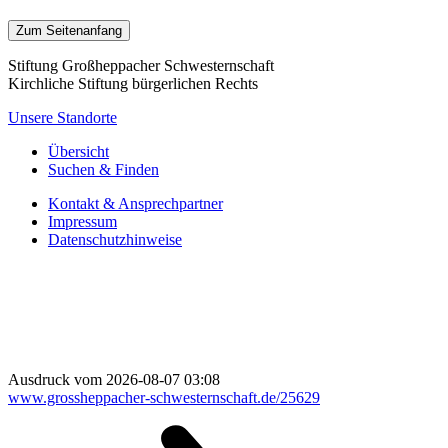
Zum Seitenanfang
Stiftung Großheppacher Schwesternschaft
Kirchliche Stiftung bürgerlichen Rechts
Unsere Standorte
Übersicht
Suchen & Finden
Kontakt & Ansprechpartner
Impressum
Datenschutzhinweise
Ausdruck vom 2026-08-07 03:08
www.grossheppacher-schwesternschaft.de/25629