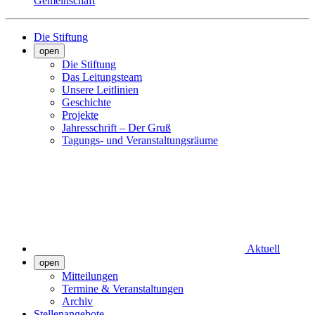
Gemeinschaft
Die Stiftung
open
Die Stiftung
Das Leitungsteam
Unsere Leitlinien
Geschichte
Projekte
Jahresschrift – Der Gruß
Tagungs- und Veranstaltungsräume
Aktuell
open
Mitteilungen
Termine & Veranstaltungen
Archiv
Stellenangebote