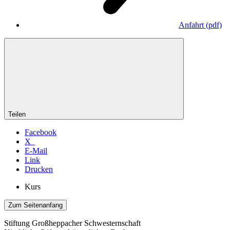
Anfahrt
(pdf)
Teilen
Facebook
X
E-Mail
Link
Drucken
Kurs
Zum Seitenanfang
Stiftung Großheppacher Schwesternschaft