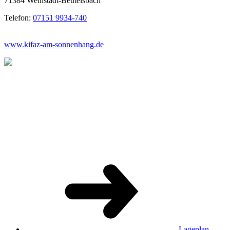
71384 Weinstadt-Beutelsbach
Telefon:
07151 9934-740
www.kifaz-am-sonnenhang.de
Lageplan