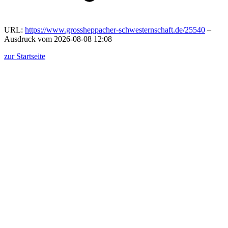
URL:
https://www.grossheppacher-schwesternschaft.de/25540
–
Ausdruck vom 2026-08-08 12:08
zur Startseite