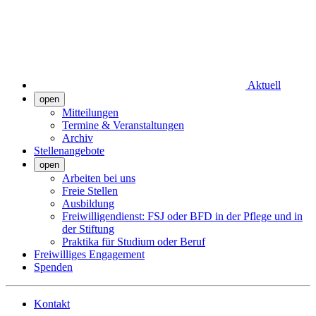
Aktuell
open
Mitteilungen
Termine & Veranstaltungen
Archiv
Stellenangebote
open
Arbeiten bei uns
Freie Stellen
Ausbildung
Freiwilligendienst: FSJ oder BFD in der Pflege und in
der Stiftung
Praktika für Studium oder Beruf
Freiwilliges Engagement
Spenden
Kontakt