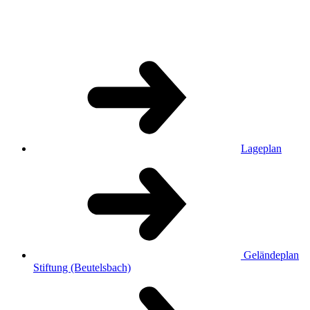
Lageplan
Geländeplan
Stiftung (Beutelsbach)