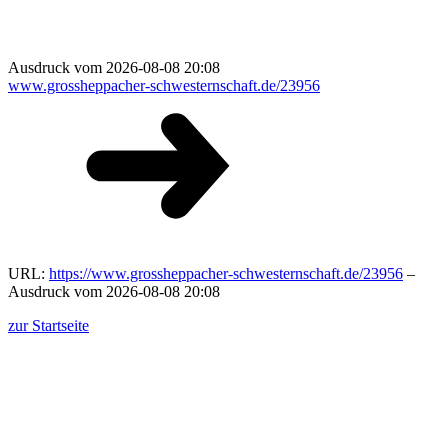
Ausdruck vom 2026-08-08 20:08
www.grossheppacher-schwesternschaft.de/23956
URL:
https://www.grossheppacher-schwesternschaft.de/23956
–
Ausdruck vom 2026-08-08 20:08
zur Startseite