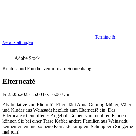
Termine &
Veranstaltungen
Adobe Stock
Kinder- und Familienzentrum am Sonnenhang
Elterncafé
Fr 23.05.2025
15:00
bis
16:00 Uhr
Als Initiative von Eltern für Eltern lädt Anna Gehring Mütter, Väter
und Kinder aus Weinstadt herzlich zum Elterncafé ein. Das
Elterncafé ist ein offenes Angebot. Gemeinsam mit ihren Kindern
können Sie bei einer Tasse Kaffee andere Familien aus Weinstadt
kennenlernen und so neue Kontakte knüpfen. Schnuppern Sie gerne
mal rein!