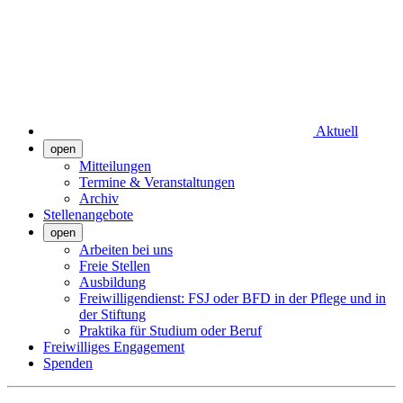
Aktuell
open
Mitteilungen
Termine & Veranstaltungen
Archiv
Stellenangebote
open
Arbeiten bei uns
Freie Stellen
Ausbildung
Freiwilligendienst: FSJ oder BFD in der Pflege und in
der Stiftung
Praktika für Studium oder Beruf
Freiwilliges Engagement
Spenden