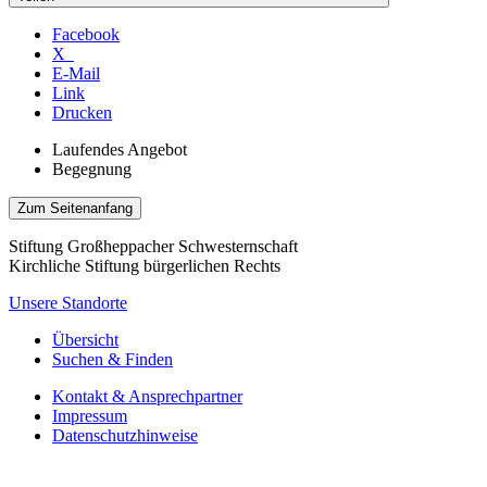
Facebook
X
E-Mail
Link
Drucken
Laufendes Angebot
Begegnung
Zum Seitenanfang
Stiftung Großheppacher Schwesternschaft
Kirchliche Stiftung bürgerlichen Rechts
Unsere Standorte
Übersicht
Suchen & Finden
Kontakt & Ansprechpartner
Impressum
Datenschutzhinweise