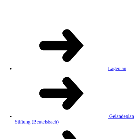
Lageplan
Geländeplan
Stiftung (Beutelsbach)