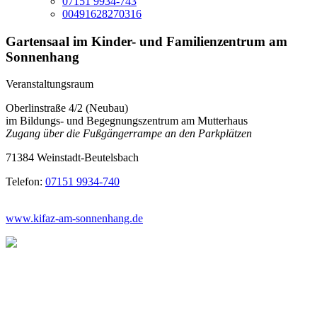
07151 9934-743
00491628270316
Gartensaal im Kinder- und Familienzentrum am
Sonnenhang
Veranstaltungsraum
Oberlinstraße 4/2 (Neubau)
im Bildungs- und Begegnungszentrum am Mutterhaus
Zugang über die Fußgängerrampe an den Parkplätzen
71384 Weinstadt-Beutelsbach
Telefon:
07151 9934-740
www.kifaz-am-sonnenhang.de