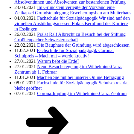
Absolventinnen und Absolventen zur bestandenen Prüfung
23.03.2021
Im Grundstein verlegte der Vorstand eine
Zeitkapsel
Grundsteinlegung Erweiterungsbau am Mutterhaus
04.03.2021
Fachschule für Sozialpädagogik
Wir sind auf den
virtuellen Ausbildungsmessen Fokus Beruf und der Karriere
in Esslingen
26.02.2021
Prälat Ralf Albrecht zu Besuch bei der Stiftung
Großheppacher Schwesternschaft
22.02.2021
Die Bauphase der Gründung wird abgeschlossen
11.02.2021
Fachschule für Sozialpädagogik
Corona-
Schulpreis – Mach mit – werde kreativ!
27.01.2021
Warum bebt die Erde?
27.01.2021
Neue Besuchsregelung im Wilhelmine-Canz-
Zentrum ab 1. Februar
11.01.2021
Machen Sie mit bei unserer Online-Befragung
08.01.2021
Fachschule für Sozialpädagogik
Schulsekretariat
bleibt geöffnet
07.01.2021
Corona-Impfung im Wilhelmine-Canz-Zentrum