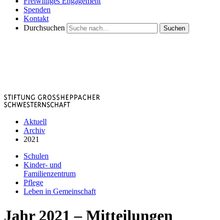
Freiwilliges Engagement
Spenden
Kontakt
Durchsuchen
Suchen
Aktuell
Archiv
2021
Schulen
Kinder- und
Familienzentrum
Pflege
Leben in Gemeinschaft
Jahr 2021
– Mitteilungen