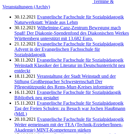
Termine &
Veranstaltungen (Archiv)
30.12.2021
Evangelische Fachschule für Sozialpädagogik
Naturwerkstatt: Wände aus Lehm
30.12.2021
Wilhelmine-Canz-Zentrum
Bewegung mach
Spaß! Der Diakonie-Spendenfond des Diakonischen Werkes
Württemberg unterstützt mit 13.682 Euro.
21.12.2021
Evangelische Fachschule für Sozialpädagogik
Advent in der Evangelischen Fachsschule für
Sozialpädagogik
30.11.2021
Evangelische Fachschule für Sozialpädagogik
Weinstadt
Klassiker der Literatur im Deutschunterricht neu
entdeckt
18.11.2021
Veranstaltung der Stadt Weinstadt und der
Stiftung Großheppacher Schwesternschaft
Der
Pflegestützpunkt des Rems-Murr-Kreises informierte
16.11.2021
Evangelische Fachschule für Sozialpädaogik
Bibliothek neu gestaltet
15.11.2021
Evangelische Fachschule für Sozialpädagogik
Tag der Freien Schulen: zu Besuch war Jochen Haußmann
(MdL)
20.10.2021
Evangelische Fachschule für Sozialpädagogik
Weiter gemeinsam mit der TEA (Technik-Erzieher/Innen-
Akademie) MINT-Kompetenzen stärken