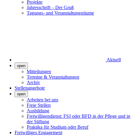
Projekte
Jahresschrift – Der Gruß
Tagungs- und Veranstaltungsräume
Aktuell
open
Mitteilungen
Termine & Veranstaltungen
Archiv
Stellenangebote
open
Arbeiten bei uns
Freie Stellen
Ausbildung
Freiwilligendienst: FSJ oder BFD in der Pflege und in
der Stiftung
Praktika für Studium oder Beruf
Freiwilliges Engagement