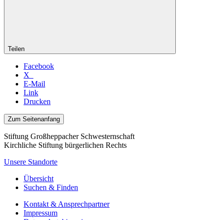
Teilen
Facebook
X
E-Mail
Link
Drucken
Zum Seitenanfang
Stiftung Großheppacher Schwesternschaft
Kirchliche Stiftung bürgerlichen Rechts
Unsere Standorte
Übersicht
Suchen & Finden
Kontakt & Ansprechpartner
Impressum